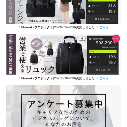
＊
Makuakeプロジェクト
(2023/7/24-8/30)実施しました
⇒ こちら
＊
Makuakeプロジェクト
(2021/5/28-6/29)実施しました
⇒ こちら