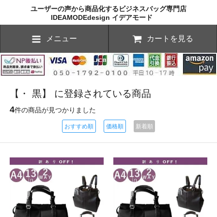
ユーザーの声から商品化するビジネスバッグ専門店
IDEAMODEdesign イデアモード
メニュー
カートを見る
【・ 黒】 に登録されている商品
4
件の商品が見つかりました
おすすめ順
価格順
新着順