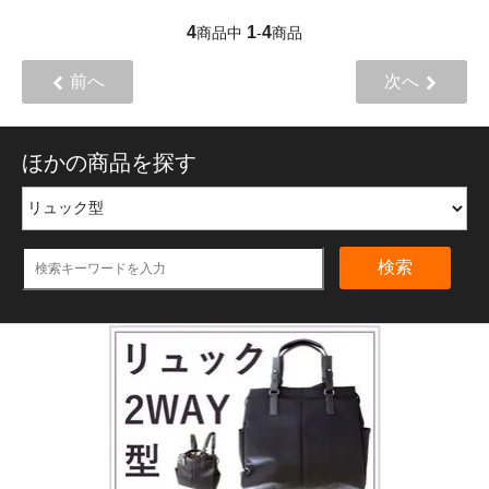
4
1
4
商品中
-
商品
前へ
次へ
ほかの商品を探す
検索