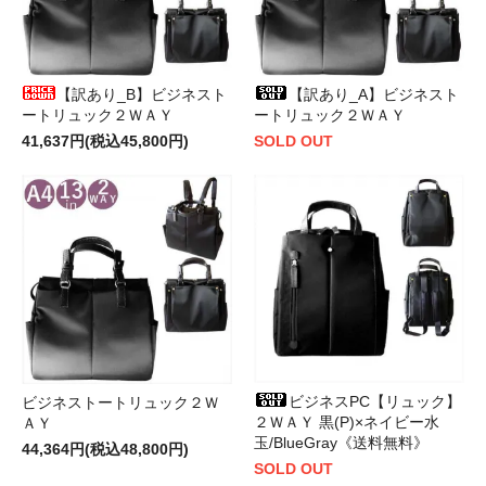
【訳あり_B】ビジネスト
【訳あり_A】ビジネスト
ートリュック２ＷＡＹ
ートリュック２ＷＡＹ
41,637円(税込45,800円)
SOLD OUT
ビジネスPC【リュック】
ビジネストートリュック２Ｗ
２ＷＡＹ 黒(P)×ネイビー水
ＡＹ
玉/BlueGray《送料無料》
44,364円(税込48,800円)
SOLD OUT