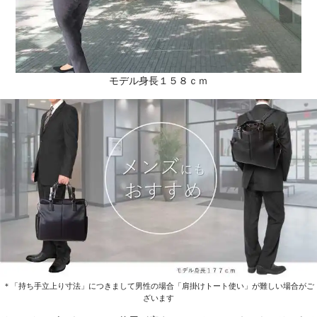
モデル身長１５８ｃｍ
＊「持ち手立上り寸法」につきまして男性の場合「肩掛けトート使い」が難しい場合がご
ざいます