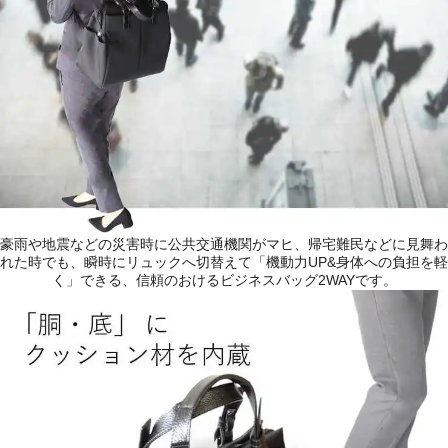
豪雨や地震などの災害時に公共交通機関がマヒ、帰宅難民などに見舞わ
れた時でも、瞬時にリュックへ切替えて「機動力UP&身体への負担を軽
く」できる、信頼のおけるビジネスバッグ2WAYです。