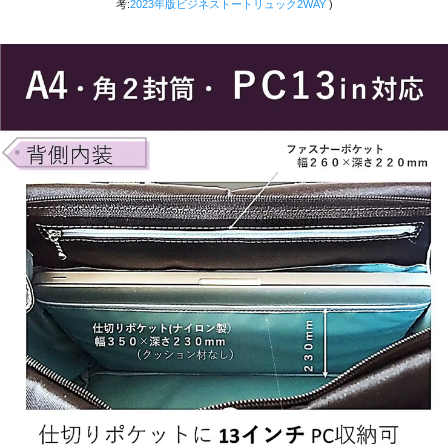
考:
2023年版ビジネストートリュック2WAY
)