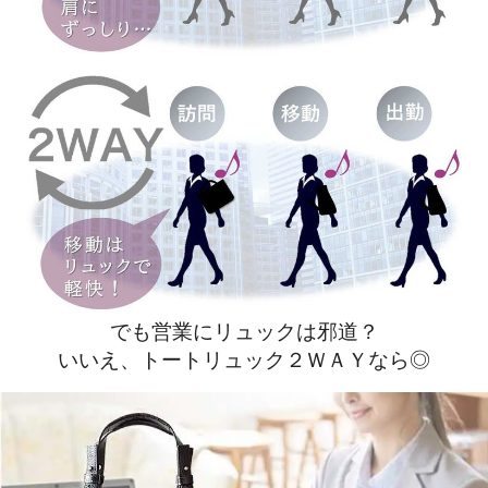
でも営業にリュックは邪道？
いいえ、トートリュック２ＷＡＹなら◎