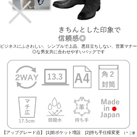
ビジネスにふさわしい、シンプルで上品、悪目立ちしない、営業マナー
◎な男女共に合わせやすいバッグです
【アップグレード点】 [1]前ポケット増設 [2]持ち手仕様変更
(＊ご参