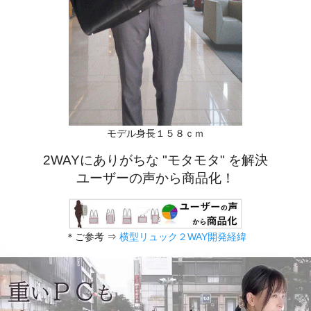
モデル身長１５８ｃｍ
2WAYにありがちな "モタモタ" を解決
ユーザーの声から商品化！
＊ご参考 ⇒
横型リュック２WAY開発経緯