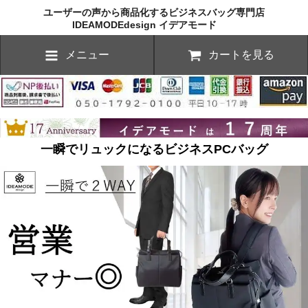
ユーザーの声から商品化するビジネスバッグ専門店
IDEAMODEdesign イデアモード
メニュー
カートを見る
一瞬でリュックになるビジネスPCバッグ