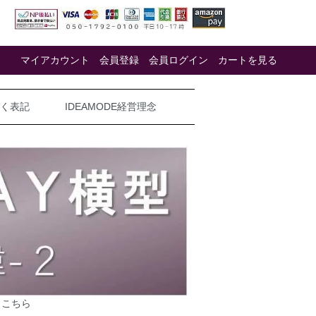
マイアカウント
会員登録
会員ログイン
カートを見る
く表記
IDEAMODE経営理念
⇒
こちら