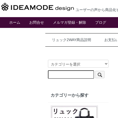
ユーザーの声から商品化
ホーム
お問合せ
メルマガ登録・解除
ブログ
リュック2WAY商品説明
お支払
カテゴリーから探す