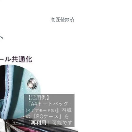
意匠登録済
ト