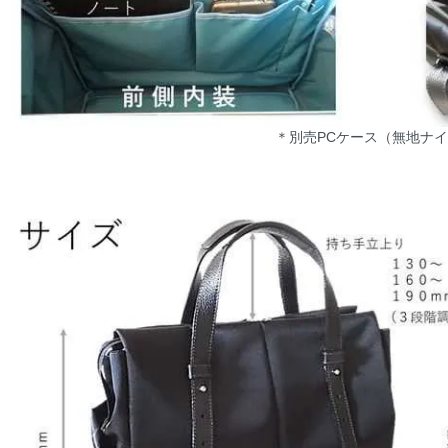
＊別売PCケース（無地ナ