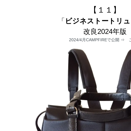
【１１】
「
ビジネストートリュ
改良2024年版
2024/4月CAMPFIREで公開 ⇒