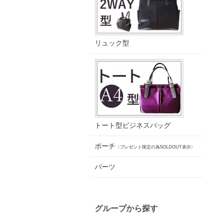
リュック型
トート型ビジネスバッグ
ポーチ
〈プレゼント限定の為SOLDOUT表示〉
パーツ
グループから探す