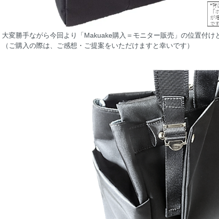
大変勝手ながら今回より「Makuake購入＝モニター販売」の位置付
（ご購入の際は、ご感想・ご提案をいただけますと幸いです）