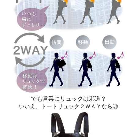
でも営業にリュックは邪道？
いいえ、トートリュック２ＷＡＹなら◎