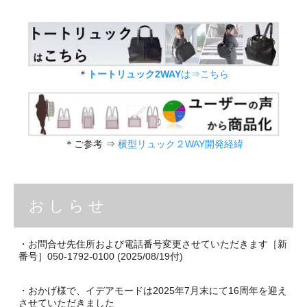
＊
トートリュック2WAY
は⇒こちら
＊ご参考 ⇒
横型リュック２WAY開発経緯
お し ら せ
・お問合せ先住所および電話番号変更させていただきます［新
番号］050-1792-0100 (2025/08/19付)
・おかげ様で、イデアモードは2025年7月末にて16周年を迎え
させていただきました