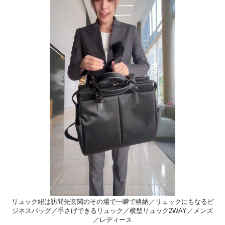
リュック紐は訪問先玄関のその場で一瞬で格納／リュックにもなるビ
ジネスバッグ／手さげできるリュック／横型リュック2WAY／メンズ
／レディース