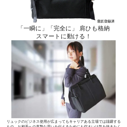
「一瞬に」「完全に」 肩ひも格納
スマートに動ける！
リュックのビジネス使用が広まってもキャリアある立場では躊躇する
もの…お相手への真摯な思いを伝えるためにも佇まいは気を抜きたく