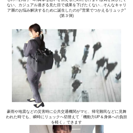
ない、カジュアル過ぎる見た目で成果を下げたくない…そんなキャリ
ア層のお悩み解決するために誕生したのが"営業でつかえるリュック"
(第３弾)
豪雨や地震などの災害時に公共交通機関がマヒ、帰宅難民などに見舞
われた時でも、瞬時にリュックへ切替えて「機動力UP＆身体への負担
を軽く」できます