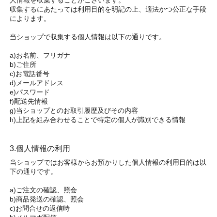
収集するにあたっては利用目的を明記の上、適法かつ公正な手段
によります。
当ショップで収集する個人情報は以下の通りです。
a)お名前、フリガナ
b)ご住所
c)お電話番号
d)メールアドレス
e)パスワード
f)配送先情報
g)当ショップとのお取引履歴及びその内容
h)上記を組み合わせることで特定の個人が識別できる情報
3.個人情報の利用
当ショップではお客様からお預かりした個人情報の利用目的は以
下の通りです。
a)ご注文の確認、照会
b)商品発送の確認、照会
c)お問合せの返信時