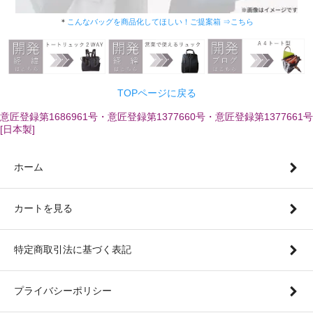
＊
こんなバッグを商品化してほしい！ご提案箱 ⇒こちら
TOPページに戻る
意匠登録第1686961号・意匠登録第1377660号・意匠登録第1377661号
[日本製]
ホーム
カートを見る
特定商取引法に基づく表記
プライバシーポリシー