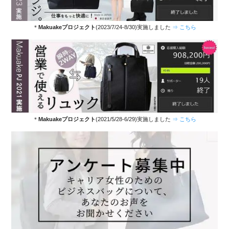
＊
Makuakeプロジェクト
(2023/7/24-8/30)実施しました
⇒ こちら
＊
Makuakeプロジェクト
(2021/5/28-6/29)実施しました
⇒ こちら