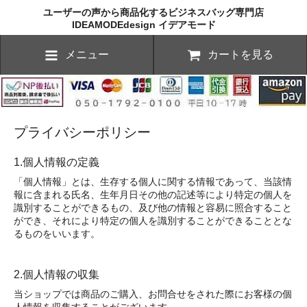
ユーザーの声から商品化するビジネスバッグ専門店
IDEAMODEdesign イデアモード
メニュー
カートを見る
プライバシーポリシー
1.個人情報の定義
「個人情報」とは、生存する個人に関する情報であって、当該情
報に含まれる氏名、生年月日その他の記述等により特定の個人を
識別することができるもの、及び他の情報と容易に照合すること
ができ、それにより特定の個人を識別することができることとな
るものをいいます。
2.個人情報の収集
当ショップでは商品のご購入、お問合せをされた際にお客様の個
人情報を収集することがございます。