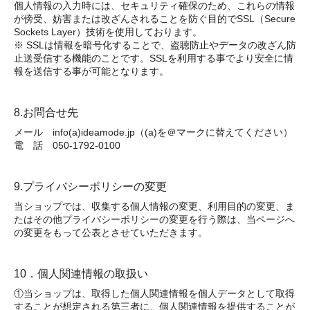
個人情報の入力時には、セキュリティ確保のため、これらの情報
が傍受、妨害または改ざんされることを防ぐ目的でSSL（Secure
Sockets Layer）技術を使用しております。
※ SSLは情報を暗号化することで、盗聴防止やデータの改ざん防
止送受信する機能のことです。SSLを利用する事でより安全に情
報を送信する事が可能となります。
8.お問合せ先
メール info(a)ideamode.jp（(a)を＠マークに替えてください）
電 話 050-1792-0100
9.プライバシーポリシーの変更
当ショップでは、収集する個人情報の変更、利用目的の変更、ま
たはその他プライバシーポリシーの変更を行う際は、当ページへ
の変更をもって公表とさせていただきます。
10．個人関連情報の取扱い
①当ショップは、取得した個人関連情報を個人データとして取得
することが想定される第三者に、個人関連情報を提供することが