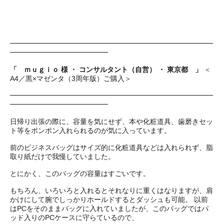
━━━━━━━━━━━━━━━━━━━━━━━━━━━━━
━━━━━━━━━━━━━━
「 ｍｕｇｉｏ 様 ・ コンサルタント（自営） ・ 東京都 」
＜
A4／黒×マゼンタ（3周年版）ご購入＞
━━━━━━━━━━━━━━━━━━━━━━━━━━━━━
━━━━━━━━━━━━━━
日帰り出張の際に、容量を気にせず、本や化粧道具、歯磨きセッ
ト等をポンポン入れられるのが気に入っています。
前のビジネスバッグはサイズ的に化粧道具などは入れられず、脂
取り紙だけで我慢していました。
とにかく、このバッグの容量はすごいです。
もちろん、いろいろと入れるとそれなりに重くはなりますが、肩
かけにして腕でしっかりホールドするとダッシュも可能。 以前
はPCをそのままバッグに入れていましたが、このバッグではパ
ッド入りのPCケースに守らているので、