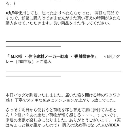
る。)
●丸5年使用しても、思ったよりへたらなかった。 高価な商品で
すので、頻繁に購入はできませんがまた買い替えの時期がきたら
購入させていただきます。良い商品をまた作ってください。
━━━━━━━━━━━━━━━━━━━━━━━━━━━━━
━━━━━━━━━━━━━━
「 M.K様 ・ 住宅建材メーカー勤務 ・ 香川県在住」
＜B4／グ
レー（2周年版）＞ご購入
━━━━━━━━━━━━━━━━━━━━━━━━━━━━━
━━━━━━━━━━━━━━
本日バッグが到着いたしました。届いた箱を開ける時のワクワク
感！ 丁寧でステキな包みにテンションが上がりっ放しでした。
さっそく明日から使おうと荷物を移し替えて肩に掛けてみると
ん！？軽い？あの重たい荷物が軽く感じる～～～。すごいです。
来週の出張が楽しみになりました。ありがとうございます。（実
はちょっと気が重かったので） 購入の決め手になったのがIDEA