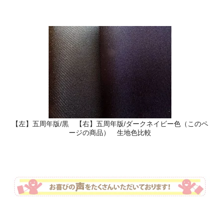
【左】五周年版/黒 【右】五周年版/ダークネイビー色（このペ
ージの商品） 生地色比較