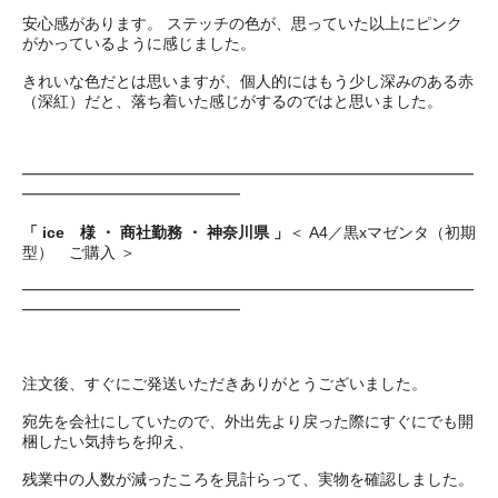
安心感があります。 ステッチの色が、思っていた以上にピンク
がかっているように感じました。
きれいな色だとは思いますが、個人的にはもう少し深みのある赤
（深紅）だと、落ち着いた感じがするのではと思いました。
━━━━━━━━━━━━━━━━━━━━━━━━━━━━━
━━━━━━━━━━━━━━
「 ice 様 ・ 商社勤務 ・ 神奈川県 」
＜ A4／黒xマゼンタ（初期
型） ご購入 ＞
━━━━━━━━━━━━━━━━━━━━━━━━━━━━━
━━━━━━━━━━━━━━
注文後、すぐにご発送いただきありがとうございました。
宛先を会社にしていたので、外出先より戻った際にすぐにでも開
梱したい気持ちを抑え、
残業中の人数が減ったころを見計らって、実物を確認しました。