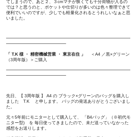
てしまうので、あと２、３cmマチが狭くても十分荷物が入るの
では？と思うのと、ポケットや仕切りが多いのは色々整理できて
便利でいいのですが、少しでも軽量化されるとうれしいなぁと思
いました。
━━━━━━━━━━━━━━━━━━━━━━━━━━━━━
━━━━━━━━━━━━━━
「 T.K 様 ・ 精密機械営業 ・ 東京在住 」
＜A4 ／黒×グリーン
（3周年版）＞ご購入
━━━━━━━━━━━━━━━━━━━━━━━━━━━━━
━━━━━━━━━━━━━━
先日、【 3周年版 】 A4 の ブラック×グリーンのバッグを購入し
ました T.K と申します。 バッグの発送ありがとうございまし
た。
元々5年前にモニターとして購入して、 「B4バッグ」（※初代モ
ニター型) を 毎日使ってきましたので、未だ送っていなかった
感想をお送りします。