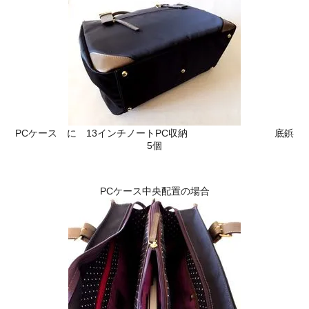
PCケース に 13インチノートPC収納 底鋲
5個
PCケース中央配置の場合