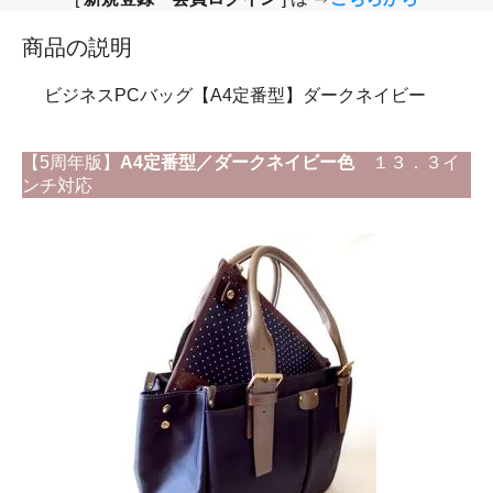
商品の説明
ビジネスPCバッグ【A4定番型】ダークネイビー
【5周年版】
A4定番型／ダークネイビー色
１３．３イ
ンチ対応