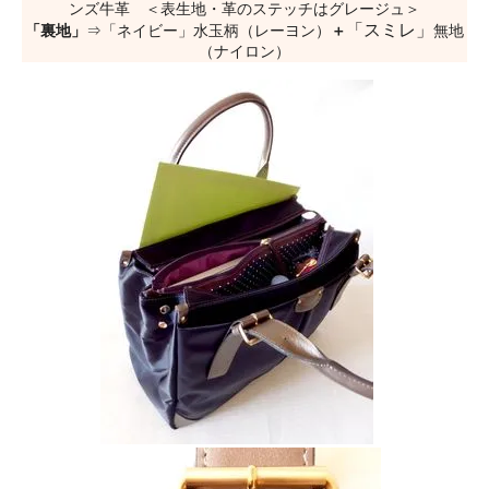
ンズ牛革 ＜表生地・革のステッチはグレージュ＞
「スミレ」
「裏地」
⇒「ネイビー」水玉柄（レーヨン）
＋
無地
（ナイロン）