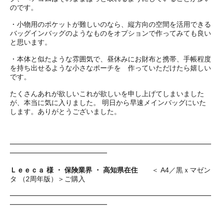
のです。
・小物用のポケットが難しいのなら、縦方向の空間を活用できる
バッグインバッグのようなものをオプションで作ってみても良い
と思います。
・本体と似たような雰囲気で、昼休みにお財布と携帯、手帳程度
を持ち出せるような小さなポーチを 作っていただけたら嬉しい
です。
たくさんあれが欲しいこれが欲しいを申し上げてしまいました
が、本当に気に入りました。 明日から早速メインバッグにいた
します。ありがとうございました。
━━━━━━━━━━━━━━━━━━━━━━━━━━━━━
━━━━━━━━━━━━━━
Ｌｅｅｃａ 様 ・ 保険業界 ・ 高知県在住
＜ A4／黒ｘマゼン
タ （2周年版）＞ご購入
━━━━━━━━━━━━━━━━━━━━━━━━━━━━━
━━━━━━━━━━━━━━