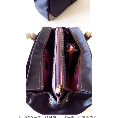
＊「PCケース」は付属、「ポーチ」は別売です。