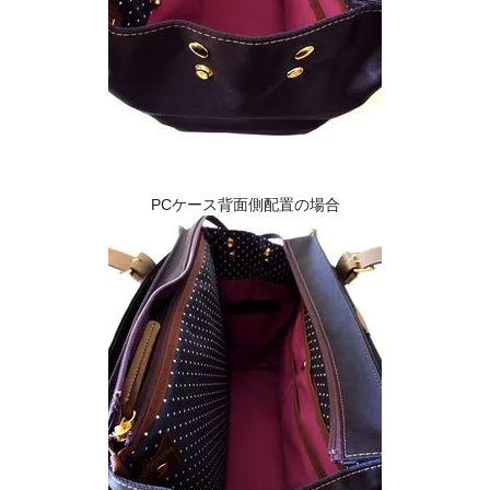
PCケース背面側配置の場合