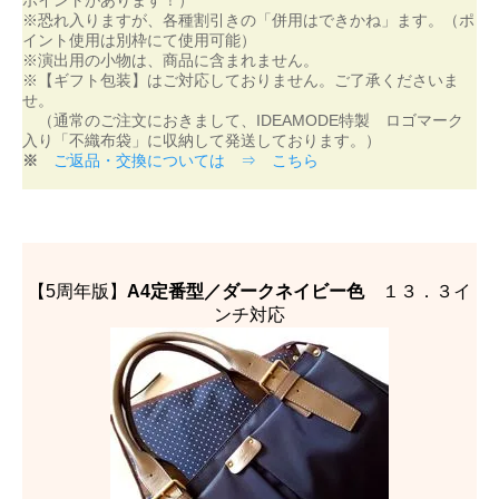
ポイントがあります！）
※恐れ入りますが、各種割引きの「併用はできかね」ます。（ポ
イント使用は別枠にて使用可能）
※演出用の小物は、商品に含まれません。
※【ギフト包装】はご対応しておりません。ご了承くださいま
せ。
（通常のご注文におきまして、IDEAMODE特製 ロゴマーク
入り「不織布袋」に収納して発送しております。）
※
ご返品・交換については ⇒ こちら
【5周年版】
A4定番型／ダークネイビー色
１３．３イ
ンチ対応