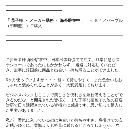
━━━━━━━━━━━━━━━━━━━━━━━━━━━━━
━━━━━━━━━━━━━━
「 恭子様 ・ メーカー勤務 ・ 海外駐在中 」
＜ Ｂ４／パープル
（初期型）＞ご購入
━━━━━━━━━━━━━━━━━━━━━━━━━━━━━
━━━━━━━━━━━━━━
ご担当者様 海外駐在中、日本出張時慌てて注文、非常に急なス
ケジュールであったにもかかわらず、 迅速に対応していただ
き、無事に帰国前に商品と出会い、持ち帰ることができました。
6ヶ月使っていますが・・・ 軽くて持ちやすく、また色合いもお
しゃれと褒められることが多く、大変満足しております。
ビジネスバックもここまで美しさと便利さを兼ね備えることがで
きるのだな、と開発された皆様方、また丁寧な梱包その他の顧客
対応で日々活躍されている皆様方に感謝です。思い切って購入し
た甲斐がありました。
私が一番気に入っているのは色合いと持ちやすさ、肩掛けでの安
定感がゆえに、実際よりも軽量に感じるところでしょうか。 ウ