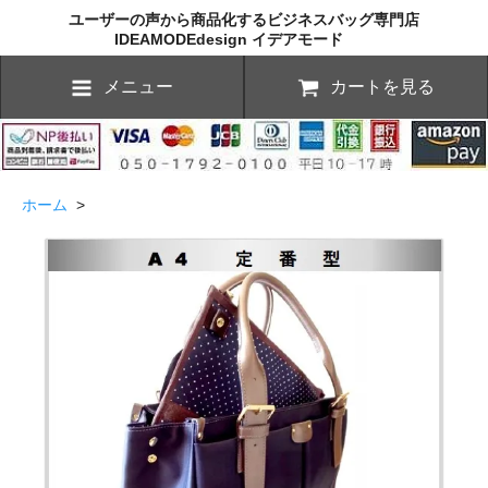
ユーザーの声から商品化するビジネスバッグ専門店
IDEAMODEdesign イデアモード
メニュー
カートを見る
ホーム
>