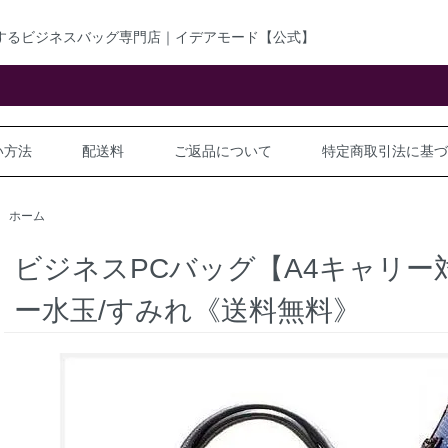
するビジネスバッグ専門店｜イデアモード【公式】
い方法
配送料
ご返品について
特定商取引法に基づ
ホーム
ビジネスPCバッグ【A4キャリー対
ー水玉/すみれ《送料無料》