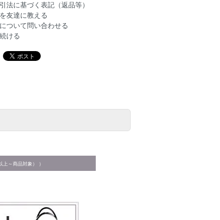
引法に基づく表記（返品等）
を友達に教える
について問い合わせる
続ける
以上～商品対象） ）