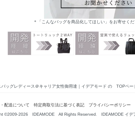
＊「こんなバッグを商品化してほしい」をお寄せくだ
スバッグレディース＠キャリア女性御用達｜イデアモード の TOPペー
・配送について
特定商取引法に基づく表記
プライバシーポリシー
ght ©2009-2026 IDEAMODE All Rights Reserved. IDEAMODE