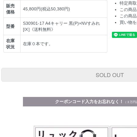
特定商取
販売
45,800円(税込50,380円)
この商品
価格
この商品
買い物を
S30901-17 A4キャリー 黒(P)×NVすみれ
型番
[Ⅸ]《送料無料》
在庫
在庫０本です。
状況
SOLD OUT
クーポンコード入力をお忘れなく！
（３万円