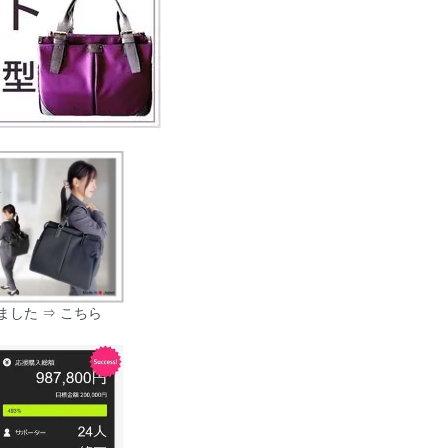
しました ⇒
こちら