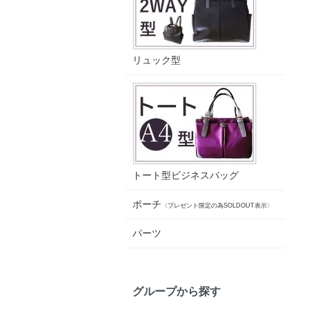
リュック型
トート型ビジネスバッグ
ポーチ
〈プレゼント限定の為SOLDOUT表示〉
パーツ
グループから探す