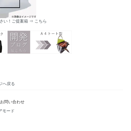
さい！ご提案箱
⇒ こちら
ジへ戻る
お問い合わせ
 イデアモード