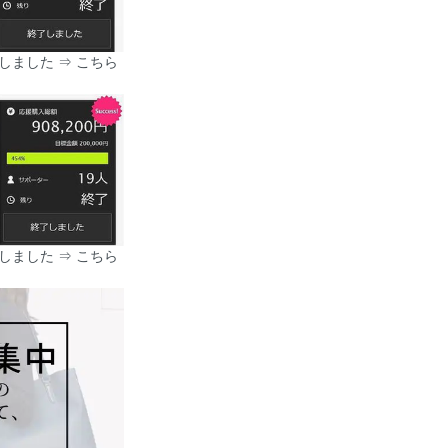
)実施しました
⇒ こちら
)実施しました
⇒ こちら