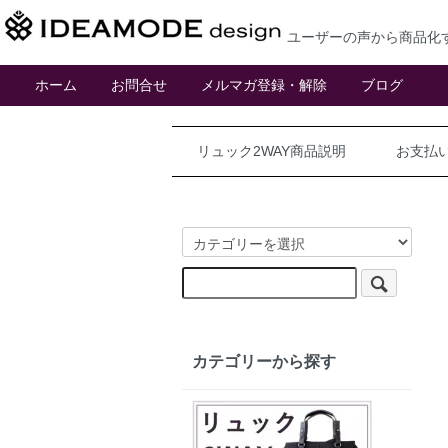
ユーザーの声から商品化
ホーム
お問合せ
メルマガ登録・解除
ブログ
リュック2WAY商品説明
お支払
カテゴリーから探す