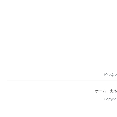
ビジネ
ホーム
支払
Copyri