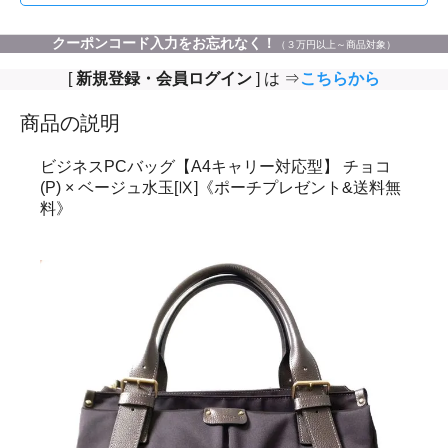
クーポンコード入力をお忘れなく！
（３万円以上～商品対象）
[
新規登録・会員ログイン
] は ⇒
こちらから
商品の説明
ビジネスPCバッグ【A4キャリー対応型】 チョコ
(P) × ベージュ水玉[Ⅸ]《ポーチプレゼント&送料無
料》