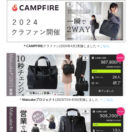
＊CAMPFIRE
クラファン(2024年4月)実施しました⇒
こちら
＊
Makuakeプロジェクト
(2023/7/24-8/30)実施しました
⇒ こちら