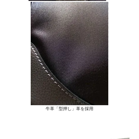
牛革「型押し」革を採用