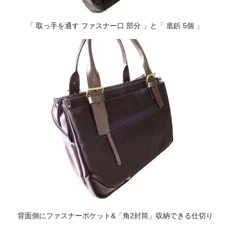
「 取っ手を通す ファスナー口 部分 」と「 底鋲 5個 」
背面側にファスナーポケット&「角2封筒」収納できる仕切り