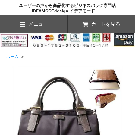
ユーザーの声から商品化するビジネスバッグ専門店
IDEAMODEdesign イデアモード
メニュー
カートを見る
ホーム
>