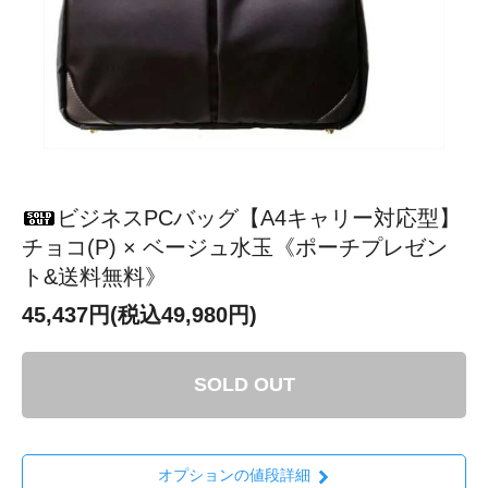
ビジネスPCバッグ【A4キャリー対応型】
チョコ(P) × ベージュ水玉《ポーチプレゼン
ト&送料無料》
45,437円(税込49,980円)
SOLD OUT
オプションの値段詳細