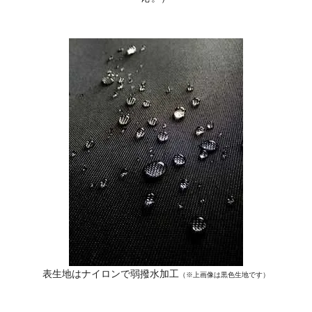
表生地はナイロンで弱撥水加工
（※上画像は黒色生地です）