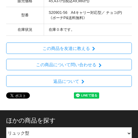
販売価格
45,437円(税込49,980円)
S20901-56 A4キャリー対応型／ チョコ(P)
型番
《ポーチP&送料無料》
在庫状況
在庫０本です。
この商品を友達に教える
この商品について問い合わせる
返品について
ほかの商品を探す