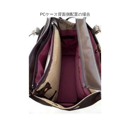
PCケース背面側配置の場合