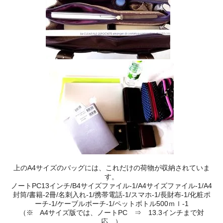
上のA4サイズのバッグには、これだけの荷物が収納されていま
す。
ノートPC13インチ/B4サイズファイル-1/A4サイズファイル-1/A4
封筒/書籍-2冊/名刺入れ-1/携帯電話-1/スマホ-1/長財布‐1/化粧ポ
ーチ-1/ケーブルポーチ-1/ペットボトル500ｍｌ-1
（※ A4サイズ版では、ノートPC ⇒ 13.3インチまで対
応。）