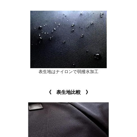
表生地はナイロンで弱撥水加工
《 表生地比較 》