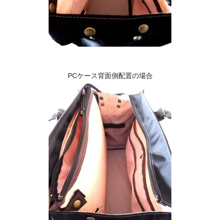
PCケース背面側配置の場合