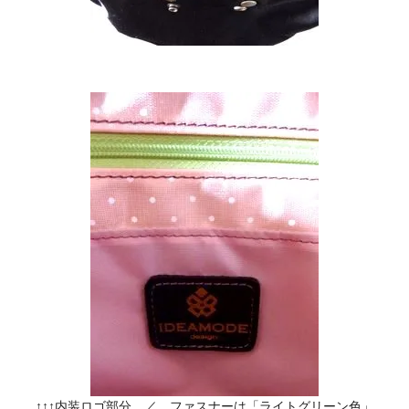
↑↑↑内装ロゴ部分 ／ ファスナーは「ライトグリーン色」