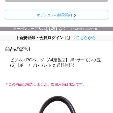
オプションの値段詳細
クーポンコード入力をお忘れなく！
（３万円以上～商品対象）
[
新規登録・会員ログイン
] は ⇒
こちらから
商品の説明
ビジネスPCバッグ【A4定番型】 黒×サーモン水玉
(S)《ポーチプレゼント & 送料無料》
＊この商品は完売しました。次回入荷は未定です。