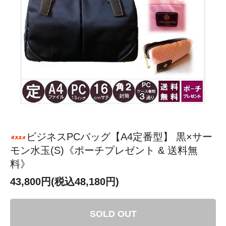
ビジネスPCバッグ【A4定番型】 黒×サー
モン水玉(S)《ポーチプレゼント & 送料無
料》
43,800円(税込48,180円)
SOLD OUT