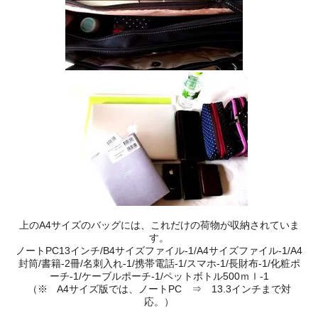
上のA4サイズのバッグには、これだけの荷物が収納されていま
す。
ノートPC13インチ/B4サイズファイル-1/A4サイズファイル-1/A4
封筒/書籍-2冊/名刺入れ-1/携帯電話-1/スマホ-1/長財布‐1/化粧ポ
ーチ-1/ケーブルポーチ-1/ペットボトル500ｍｌ-1
（※ A4サイズ版では、ノートPC ⇒ 13.3インチまで対
応。）