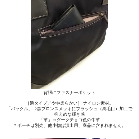
背胴にファスナーポケット
［艶タイプ／やや柔らかい］ ナイロン素材。
「バックル」⇒黒ブロンズメッキにブラッシュ（刷毛目）加工で
抑えめな輝き感
「革」⇒ダークチョコ色の牛革
＊ポーチは別売、他小物は演出用、商品に含まれません。