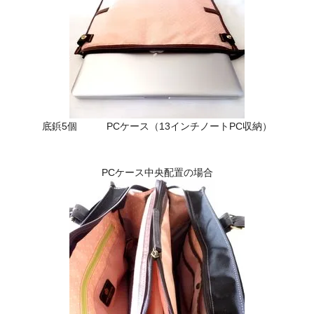
底鋲5個 PCケース（13インチノートPC収納）
PCケース中央配置の場合