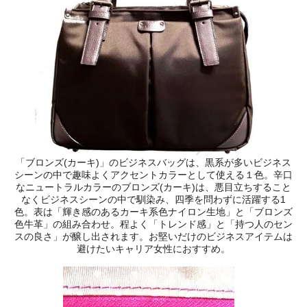
「ブロンズ(カーキ)」のビジネスバッグは、黒系が多いビジネス
シーンの中で趣味よくアクセントカラーとして使える１色。辛口
なニュートラルカラーのブロンズ(カーキ)は、悪目立ちすること
なくビジネスシーンの中で馴染み、四季を問わずに活躍する1
色。表は「輝き感のあるカーキ系色ナイロン生地」と「ブロンズ
色牛革」の組み合わせ。程よく「トレンド感」と「持つ人のセン
スの良さ」が醸し出されます。お堅いだけのビジネスアイテムは
避けたいキャリア女性におすすめ。