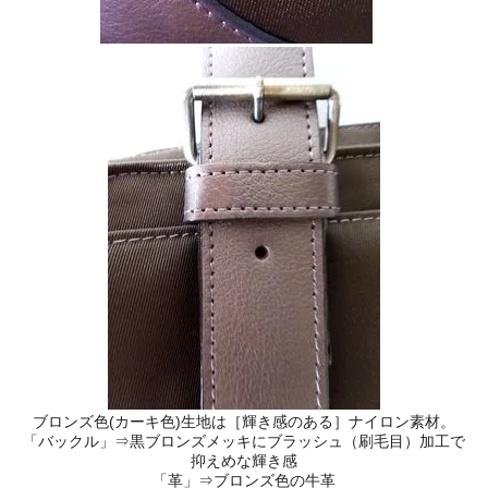
ブロンズ色(カーキ色)生地は［輝き感のある］ナイロン素材。
「バックル」⇒黒ブロンズメッキにブラッシュ（刷毛目）加工で
抑えめな輝き感
「革」⇒ブロンズ色の牛革