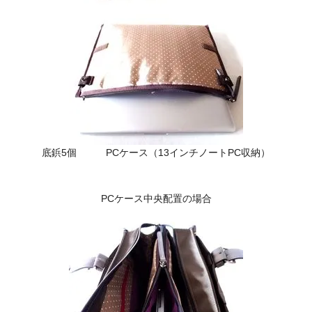
底鋲5個 PCケース（13インチノートPC収納）
PCケース中央配置の場合