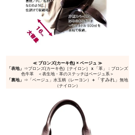
≪ ブロンズ(カーキ色) × ベージュ ≫
「表地」
⇒ブロンズ(カーキ色)［ナイロン］
ｘ
「革」：ブロンズ
色牛革 ＜表生地・革のステッチはベージュ系＞
「すみれ」
「裏地」
⇒「ベージュ」水玉柄（レーヨン）
＋
無地
（ナイロン）