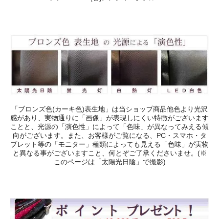
「ブロンズ色(カーキ色)表生地」は当ショップ商品他色より光沢
感があり、実物通りに「画像」が表現しにくい特徴がございます
ことと、光源の「演色性」によって「色味」が異なってみえる傾
向がございます。また、お客様がご覧になる、PC・スマホ・タ
ブレット等の「モニター」種類によっても見える「色味」が実物
と異なる事がございますこと、何とぞご了承くださいませ。(※
このページは「太陽光日陰」で撮影)