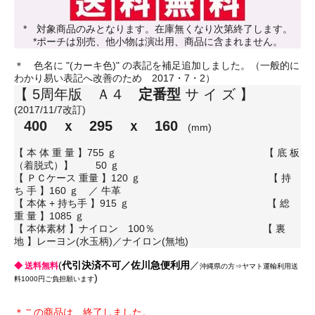
* 対象商品のみとなります。在庫無くなり次第終了します。
*ポーチは別売、他小物は演出用、商品に含まれません。
＊ 色名に "(カーキ色)" の表記を補足追加しました。（一般的に
わかり易い表記へ改善のため 2017・7・2）
【 5周年版 Ａ４
定番型
サ イ ズ 】
(2017/11/7改訂)
400 ｘ 295 ｘ 160
(mm)
【 本 体 重 量 】755 ｇ 【 底 板
（着脱式）】 50 ｇ
【 ＰＣケース 重量 】120 ｇ 【 持
ち 手 】160 ｇ ／ 牛革
【 本体 + 持ち手 】915 ｇ 【 総
重 量 】1085 ｇ
【 本体素材 】ナイロン 100％ 【 裏
地 】レーヨン(水玉柄)／ナイロン(無地)
(
代引決済不可／佐川急便利用
／
◆ 送料無料
沖縄県の方⇒ヤマト運輸利用送
)
料1000円ご負担願います
＊この商品は、終了しました。