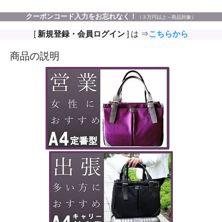
クーポンコード入力をお忘れなく！
（３万円以上～商品対象）
[
新規登録・会員ログイン
] は ⇒
こちらから
商品の説明