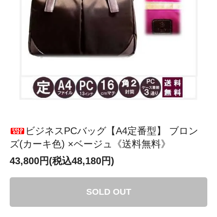
ビジネスPCバッグ【A4定番型】 ブロン
ズ(カーキ色) ×ベージュ《送料無料》
43,800円(税込48,180円)
SOLD OUT