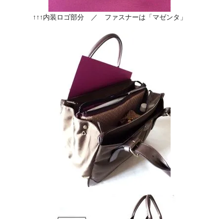
↑↑↑内装ロゴ部分 ／ ファスナーは「マゼンタ」