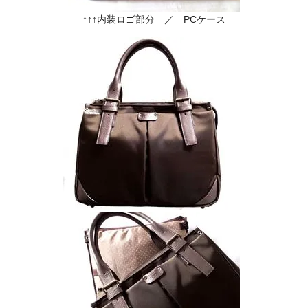
↑↑↑内装ロゴ部分 ／ PCケース