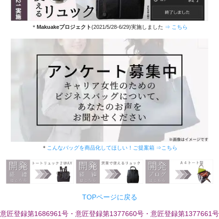
＊
Makuakeプロジェクト
(2021/5/28-6/29)実施しました
⇒ こちら
＊
こんなバッグを商品化してほしい！ご提案箱 ⇒こちら
TOPページに戻る
意匠登録第1686961号・意匠登録第1377660号・意匠登録第1377661号