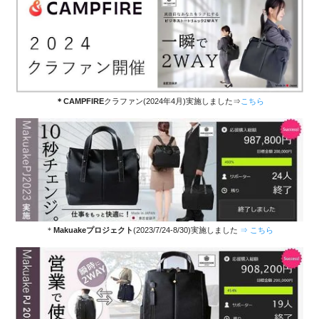
＊CAMPFIRE
クラファン(2024年4月)実施しました⇒
こちら
＊
Makuakeプロジェクト
(2023/7/24-8/30)実施しました
⇒ こちら