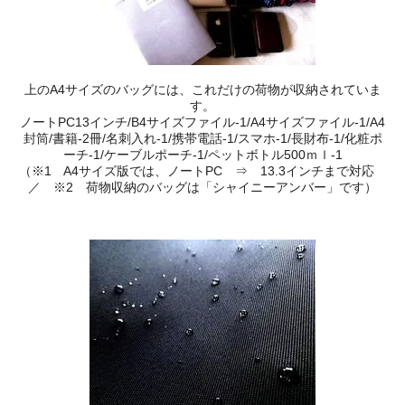
上のA4サイズのバッグには、これだけの荷物が収納されていま
す。
ノートPC13インチ/B4サイズファイル-1/A4サイズファイル-1/A4
封筒/書籍-2冊/名刺入れ-1/携帯電話-1/スマホ-1/長財布‐1/化粧ポ
ーチ-1/ケーブルポーチ-1/ペットボトル500ｍｌ-1
（※1 A4サイズ版では、ノートPC ⇒ 13.3インチまで対応
／ ※2 荷物収納のバッグは「シャイニーアンバー」です）