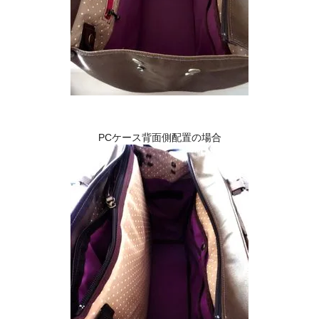
PCケース背面側配置の場合