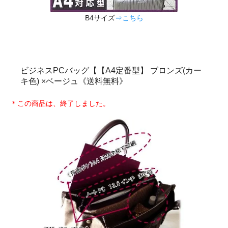
B4サイズ
⇒こちら
ビジネスPCバッグ【【A4定番型】 ブロンズ(カー
キ色) ×ベージュ《送料無料》
＊この商品は、終了しました。