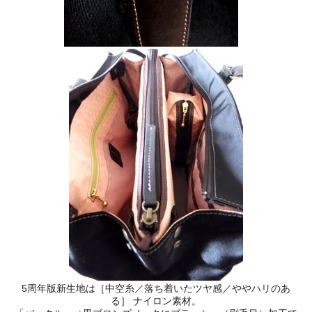
5周年版新生地は［中空糸／落ち着いたツヤ感／ややハリのあ
る］ ナイロン素材。