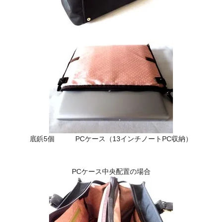
底鋲5個 PCケース（13インチノートPC収納）
PCケース中央配置の場合