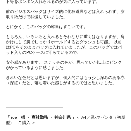
ト等をポンポン入れられるのが気に入っています。
前のビジネスバッグはサイズ的に化粧道具などは入れられず、脂
取り紙だけで我慢していました。
とにかく、このバッグの容量はすごいです。
もちろん、いろいろと入れるとそれなりに重くはなりますが、肩
かけにして腕でしっかりホールドするとダッシュも可能。 以前
はPCをそのままバッグに入れていましたが、このバッグではパ
ッド入りのPCケースに守らているので、
安心感があります。 ステッチの色が、思っていた以上にピンク
がかっているように感じました。
きれいな色だとは思いますが、個人的にはもう少し深みのある赤
（深紅）だと、落ち着いた感じがするのではと思いました。
━━━━━━━━━━━━━━━━━━━━━━━━━━━━━
━━━━━━━━━━━━━━
「 ice 様 ・ 商社勤務 ・ 神奈川県 」
＜ A4／黒xマゼンタ（初期
型） ご購入 ＞