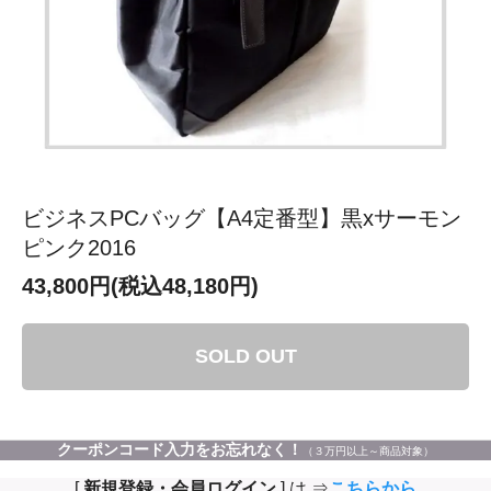
ビジネスPCバッグ【A4定番型】黒xサーモン
ピンク2016
43,800円(税込48,180円)
SOLD OUT
クーポンコード入力をお忘れなく！
（３万円以上～商品対象）
[
新規登録・会員ログイン
] は ⇒
こちらから