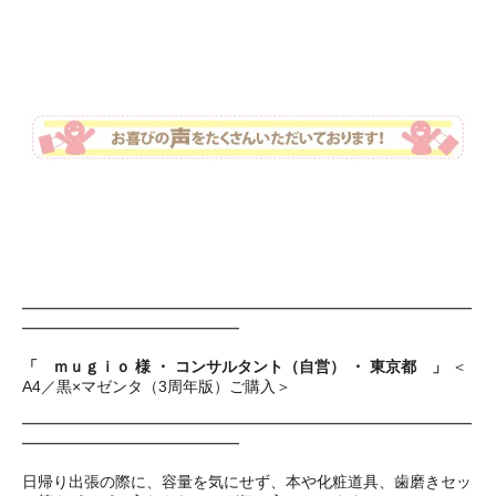
━━━━━━━━━━━━━━━━━━━━━━━━━━━━━
━━━━━━━━━━━━━━
「 ｍｕｇｉｏ 様 ・ コンサルタント（自営） ・ 東京都 」
＜
A4／黒×マゼンタ（3周年版）ご購入＞
━━━━━━━━━━━━━━━━━━━━━━━━━━━━━
━━━━━━━━━━━━━━
日帰り出張の際に、容量を気にせず、本や化粧道具、歯磨きセッ