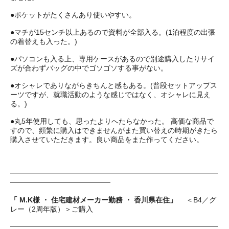
●ポケットがたくさんあり使いやすい。
●マチが15センチ以上あるので資料が全部入る。(1泊程度の出張
の着替えも入った。)
●パソコンも入る上、専用ケースがあるので別途購入したりサイ
ズが合わずバッグの中でゴソゴソする事がない。
●オシャレでありながらきちんと感もある。(普段セットアップス
ーツですが、就職活動のような感じではなく、オシャレに見え
る。)
●丸5年使用しても、思ったよりへたらなかった。 高価な商品で
すので、頻繁に購入はできませんがまた買い替えの時期がきたら
購入させていただきます。良い商品をまた作ってください。
━━━━━━━━━━━━━━━━━━━━━━━━━━━━━
━━━━━━━━━━━━━━
「 M.K様 ・ 住宅建材メーカー勤務 ・ 香川県在住」
＜B4／グ
レー（2周年版）＞ご購入
━━━━━━━━━━━━━━━━━━━━━━━━━━━━━