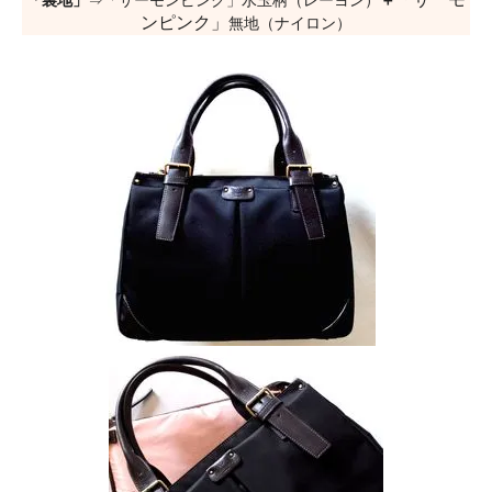
「裏地」
⇒「サーモンピンク」水玉柄（レーヨン）
＋
ンピンク」
無地（ナイロン）