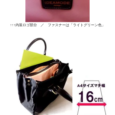
↑↑↑内装ロゴ部分 ／ ファスナーは「ライトグリーン色」