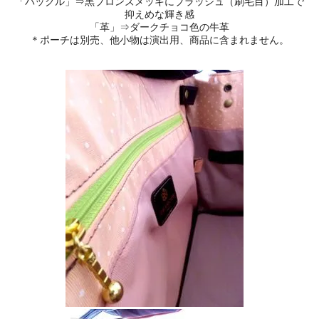
「バックル」⇒黒ブロンズメッキにブラッシュ（刷毛目）加工で
抑えめな輝き感
「革」⇒ダークチョコ色の牛革
＊ポーチは別売、他小物は演出用、商品に含まれません。