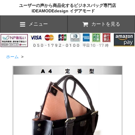
ユーザーの声から商品化するビジネスバッグ専門店
IDEAMODEdesign イデアモード
メニュー
カートを見る
ホーム
>