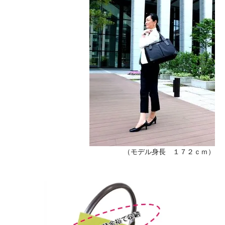
（モデル身長 １７２ｃｍ）