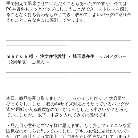
手で抱えて退席させていただくこともあったのですが、今では、
PCや資料もスッとバッグにしまうことができ、ストレスを感じ
ることなく打ち合わせも終了でき、改めて、よいバッグに巡り合
えたこと、みなさまに感謝しております。
━━━━━━━━━━━━━━━━━━━━━━━━━━━━━
━━━━━━━━━━━━━━
ｍａｒｕａ 様 ・ 注文住宅設計 ・ 埼玉県在住
＜ A4／グレー
（2周年版） ご購入 ＞
━━━━━━━━━━━━━━━━━━━━━━━━━━━━━
━━━━━━━━━━━━━━
本日、商品を受け取りました。 しっかりした作り と 大容量で、
びっくりしました。 巷のA4サイズ対応とうたっているバッグが
皆A4用紙が入る程度なので、ひょっとしたら小さいか？と考え
ていましたが。 以下、中身を入れてみての感想です。
・見た目が意外とゴツイ様に思えます。もう少しフェミニンな雰
囲気なのかしらと思っていました。デキル女性に見せたいのです
が、住宅設計という立場上、近づきがたい雰囲気にしてしまうと