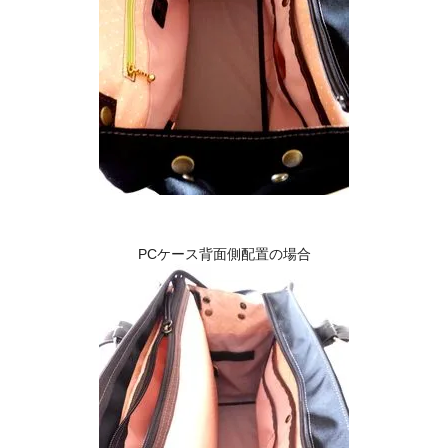
PCケース背面側配置の場合