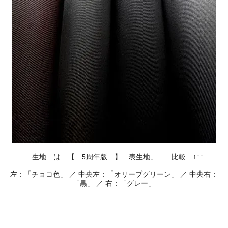
生地 は 【 5周年版 】 表生地」 比較 ↑↑↑
左：「チョコ色」 ／ 中央左：「オリーブグリーン」 ／ 中央右：
「黒」 ／ 右：「グレー」