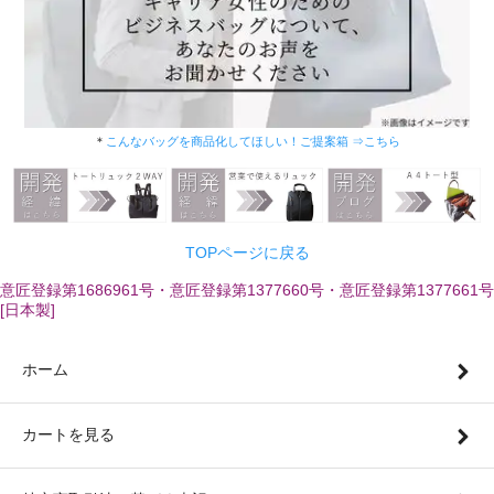
＊
こんなバッグを商品化してほしい！ご提案箱 ⇒こちら
TOPページに戻る
意匠登録第1686961号・意匠登録第1377660号・意匠登録第1377661号
[日本製]
ホーム
カートを見る