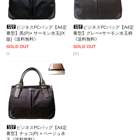
ビジネスPCバッグ【A4定
ビジネスPCバッグ【A4定
番型】黒(P)× サーモン水玉[Ⅸ
番型】グレー×サーモン水玉柄
版]《送料無料》
《送料無料》
SOLD OUT
SOLD OUT
Ⅸ
[Ⅸ]
ビジネスPCバッグ【A4定
番型】チョコ(P) × ベージュ水
玉《送料無料》