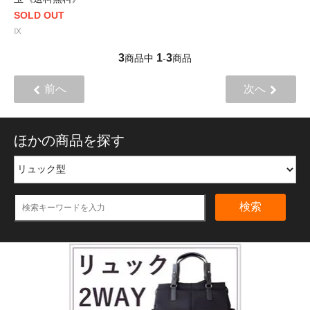
SOLD OUT
Ⅸ
3
1
3
商品中
-
商品
前へ
次へ
ほかの商品を探す
検索