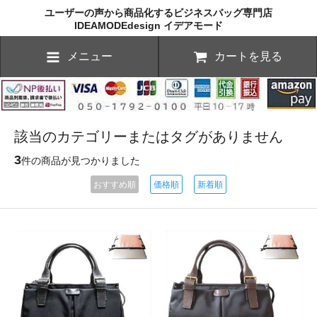
ユーザーの声から商品化するビジネスバッグ専門店
IDEAMODEdesign イデアモード
メニュー
カートを見る
該当のカテゴリーまたはタグがありません
3
件の商品が見つかりました
おすすめ順
価格順
新着順