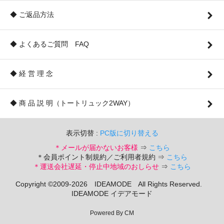
◆ ご返品方法
◆ よくあるご質問 FAQ
◆ 経 営 理 念
◆ 商 品 説 明（トートリュック2WAY）
表示切替 :
PC版に切り替える
＊メールが届かないお客様
⇒
こちら
＊会員ポイント制規約／ご利用者規約 ⇒
こちら
＊運送会社遅延・停止中地域のおしらせ
⇒
こちら
Copyright ©2009-2026 IDEAMODE All Rights Reserved.
IDEAMODE イデアモード
Powered By CM